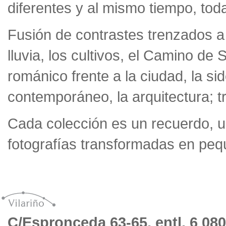
diferentes y al mismo tiempo, tod
Fusión de contrastes trenzados a l
lluvia, los cultivos, el Camino de Sa
románico frente a la ciudad, la sid
contemporáneo, la arquitectura; t
Cada colección es un recuerdo, 
fotografías transformadas en peq
C/Espronceda 63-65, entl. 6 08