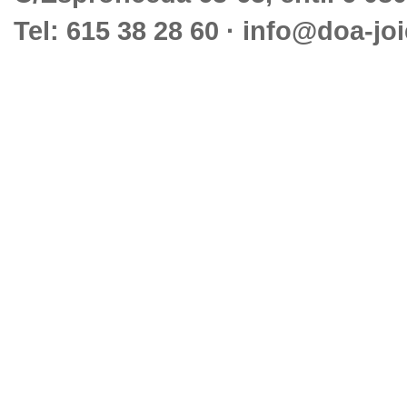
Tel: 615 38 28 60 · info@doa-jo